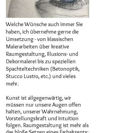
Welche Wünsche auch immer Sie
haben, ich übernehme gerne die
Umsetzung - von klassischen
Malerarbeiten über kreative
Raumgestaltung, Illusions- und
Dekormalerei bis zu speziellen
Spachteltechniken (Betonoptik,
Stucco Lustro, etc.) und vieles
mehr.
Kunst ist allgegenwärtig, wir
müssen nur unsere Augen offen
halten, unserer Wahrnehmung,
Vorstellungskraft und Intuition
folgen. Raumgestaltung ist mehr als
das bloße Setzen eines Farbakzents: